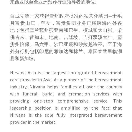
来西亚以至全亚洲殡葬行业领导者的地位。
自成立第一家获得雪州政府批准的私营化墓园—士毛
月富贵山庄，至今，富贵集团业务已横跨海内外各
地：包括雪兰莪州莎亚南和巴生、槟城和大山脚、柔
佛古来、昔加末、地南、吉隆坡、吉打双溪大年、霹
雳州怡保、马六甲、沙巴亚庇和砂拉越诗巫。至于海
外分行则包括印尼的雅加达和棉兰、泰国春武里临湖
县和新加坡。
Nirvana Asia is the largest intergrated bereavement
care provider in Asia. As a pioneer of the bereavement
industry, Nirvana helps families all over the country
with funeral, burial and cremation services with
providing one-stop comprehensive service. This
leadership position is amplified by the fact that
Nirvana is the sole fully intergrated bereavement
provider in the market.