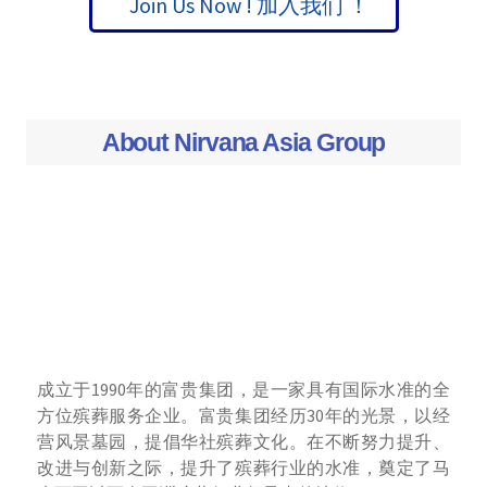
Join Us Now ! 加入我们 ！
About Nirvana Asia Group
成立于1990年的富贵集团，是一家具有国际水准的全
方位殡葬服务企业。富贵集团经历30年的光景，以经
营风景墓园，提倡华社殡葬文化。在不断努力提升、
改进与创新之际，提升了殡葬行业的水准，奠定了马