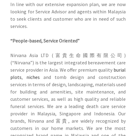
In line with our extensive expansion plan, we are now
looking for Service Advisor and agents within Malaysia
to seek clients and customer who are in need of such
services.
“People-based, Service Oriented”
Nirvana Asia LTD (富貴生命國際有限公司)
(“Nirvana”) is the largest integrated bereavement care
service provider in Asia. We offer premium quality
burial
plots
,
niches
and tomb design and construction
services in terms of design, landscaping, materials used
for building and amenities, site maintenance, and
customer services, as well as high quality and reliable
funeral services. We are a leading death care service
provider in Malaysia, Singapore and Indonesia. Our
brands, Nirvana and 富貴, are widely recognized by
customers in our home markets. We are the most
recognized brand name in Malaysia and one of the