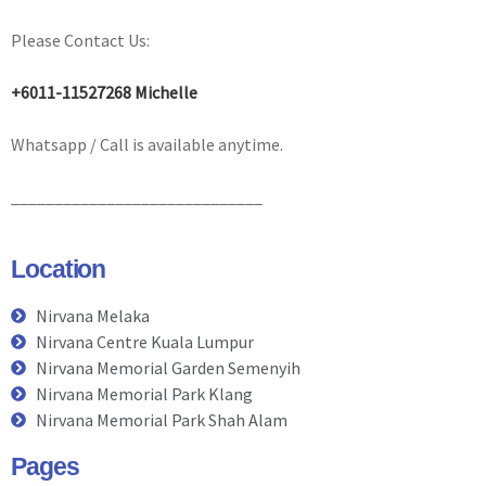
Please Contact Us:
+6011-11527268 Michelle
Whatsapp / Call is available anytime.
_____________________________
Location
Nirvana Melaka
Nirvana Centre Kuala Lumpur
Nirvana Memorial Garden Semenyih
Nirvana Memorial Park Klang
Nirvana Memorial Park Shah Alam
Pages