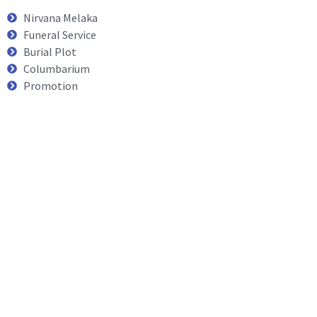
Nirvana Melaka
Funeral Service
Burial Plot
Columbarium
Promotion