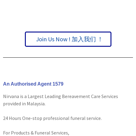
Join Us Now ! 加入我们 ！
An Authorised Agent 1579
Nirvana is a Largest Leading Bereavement Care Services
provided in Malaysia.
24 Hours One-stop professional funeral service.
For Products & Funeral Services,